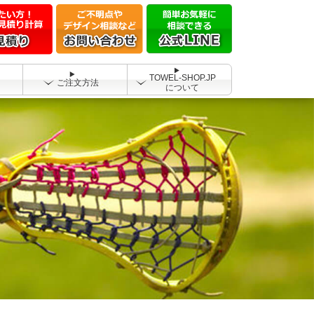
TOWEL-SHOP.JP
ご注文方法
について