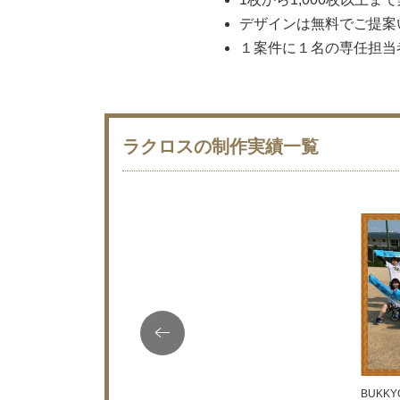
デザインは無料でご提案
１案件に１名の専任担当
ラクロスの制作実績一覧
BUKKY