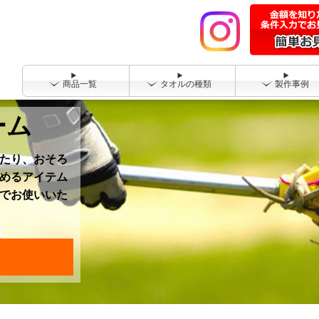
商品一覧
タオルの種類
製作事例
ーム
たり、おそろ
めるアイテム
でお使いいた