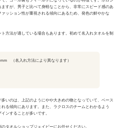
れますが、男子と比べて身軽なことから、非常にスピード感のあ
ファッション性が重視される傾向にあるため、発色の鮮やかな
ント方法が適している場合もあります。初めて名入れタオルを制
950mm （名入れ方法により異なります）
が多いのは、上記のようにやや大きめの物となっていて、ベース
まれる傾向にあります。また、ラクロスのチームとわかるよう
ザインすることが多いです。
判のタオルショップジェイピーにお任せください。