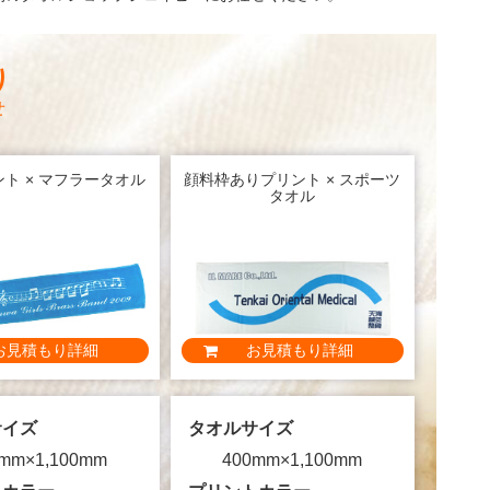
り
せ
ト × マフラータオル
顔料枠ありプリント × スポーツ
タオル
お見積もり詳細
お見積もり詳細
サイズ
タオルサイズ
mm×1,100mm
400mm×1,100mm