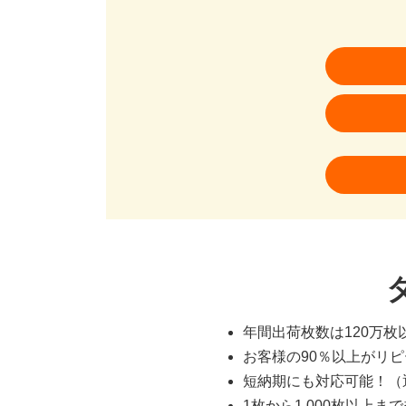
年間出荷枚数は120万
お客様の90％以上がリ
短納期にも対応可能！（
1枚から1,000枚以上