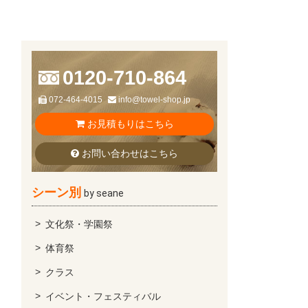
0120-710-864
072-464-4015
info@towel-shop.jp
お見積もりはこちら
お問い合わせはこちら
シーン別
by seane
文化祭・学園祭
体育祭
クラス
イベント・フェスティバル