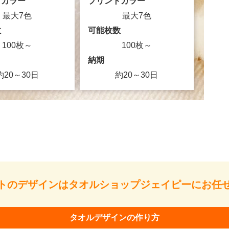
トカラー
プリントカラー
最大7色
最大7色
数
可能枚数
100枚～
100枚～
納期
約20～30日
約20～30日
トのデザインはタオルショップジェイピーにお任
タオルデザインの作り方