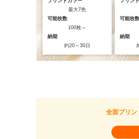
プリントカラー
プリン
最大7色
可能枚数
可能枚
100枚～
納期
納期
約20～30日
全面プリン