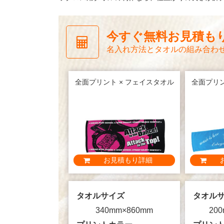
今すぐ無料お見積も
名入れ方法とタオルの組み合わ
全面プリント × フェイスタオル
全面プリン
お見積もり詳細
タオルサイズ
タオル
340mm×860mm
200