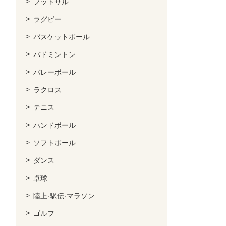
フットサル
ラグビー
バスケットボール
バドミントン
バレーボール
ラクロス
テニス
ハンドボール
ソフトボール
ダンス
卓球
陸上·駅伝·マラソン
ゴルフ