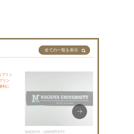
全ての一覧を表示
なプリン
プリン
勝利に
NAGOYA UNIVERSITY