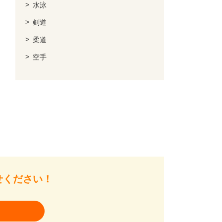
水泳
剣道
柔道
空手
せください！