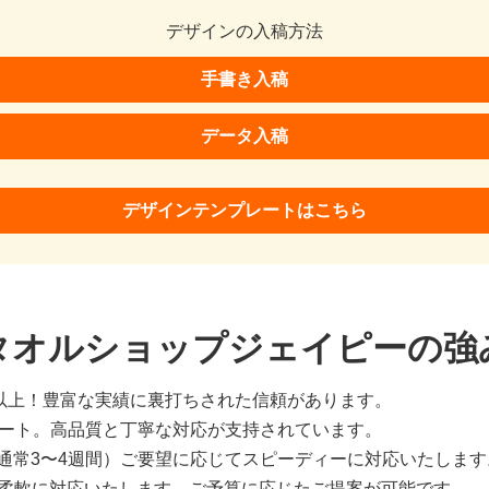
デザインの入稿方法
手書き入稿
データ入稿
デザインテンプレートはこちら
タオルショップジェイピーの強
枚以上！豊富な実績に裏打ちされた信頼があります。
ピート。高品質と丁寧な対応が支持されています。
通常3〜4週間）ご要望に応じてスピーディーに対応いたします
まで柔軟に対応いたします。ご予算に応じたご提案が可能です。