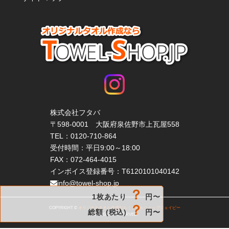
株式会社フタバ
〒598-0001 大阪府泉佐野市上瓦屋558
TEL：
0120-710-864
受付時間：平日9:00～18:00
FAX：072-464-4015
インボイス登録番号：T6120101040142
info@towel-shop.jp
？
1枚あたり
円〜
？
COPYRIGHT ©
オリジナルタオル作成なら｜タオルショップジェイピー
総額 (税込)
円〜
ALL RIGHTS RESERVED.