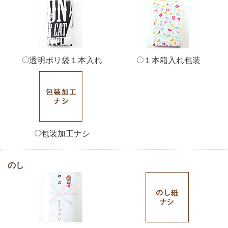
透明ポリ袋１本入れ
１本箱入れ包装
包装加工ナシ
のし