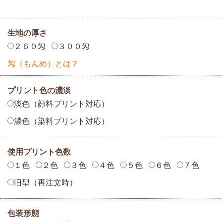
生地の厚さ
２６０匁
３００匁
匁（もんめ）とは？
プリント色の濃淡
淡色（顔料プリント対応）
濃色（染料プリント対応）
使用プリント色数
１色
２色
３色
４色
５色
６色
７色
旧型（再注文時）
包装形態