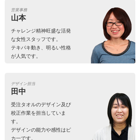
営業事務
山本
チャレンジ精神旺盛な活発
な女性スタッフです。
テキパキ動き、明るい性格
が人気です。
デザイン担当
田中
受注タオルのデザイン及び
校正作業を担当していま
す。
デザインの能力や感性はピ
カ一です。