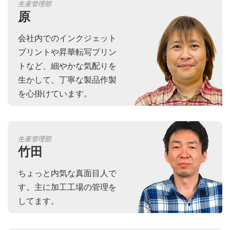
生産管理部
原
会社内でのインクジェット
プリントや昇華転写プリン
トなど、細やかな気配りを
生かして、丁寧な製品作製
を心掛けています。
生産管理部
竹田
ちょっと内気な真面目人で
す。主に加工工場の管理を
してます。