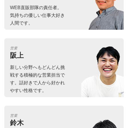
WEB直販部隊の責任者。
気持ちの優しい仕事大好き
人間です。
営業
阪上
新しい分野へもどんどん挑
戦する積極的な営業担当で
す。話好きで人から好かれ
やすい性格です。
営業
鈴木