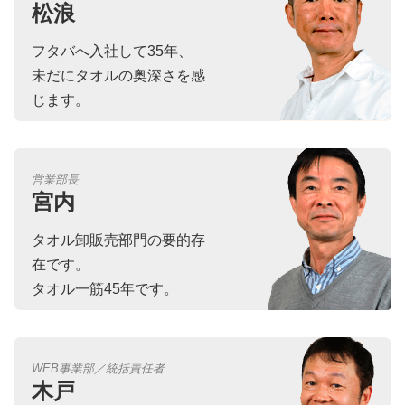
松浪
フタバへ入社して35年、
未だにタオルの奥深さを感
じます。
営業部長
宮内
タオル卸販売部門の要的存
在です。
タオル一筋45年です。
WEB事業部／統括責任者
木戸