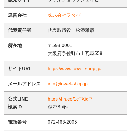
運営会社
株式会社フタバ
代表責任者
代表取締役 松浪雅彦
所在地
〒598-0001
大阪府泉佐野市上瓦屋558
サイトURL
https://www.towel-shop.jp/
メールアドレス
info@towel-shop.jp
公式LINE
https://lin.ee/1cTXidP
検索ID
@278nijst
電話番号
072-463-2005