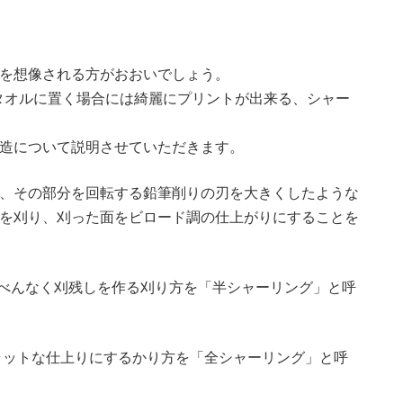
のを想像される方がおおいでしょう。
タオルに置く場合には綺麗にプリントが出来る、シャー
製造について説明させていただきます。
が、その部分を回転する鉛筆削りの刃を大きくしたような
分を刈り、刈った面をビロード調の仕上がりにすることを
まんべんなく刈残しを作る刈り方を「半シャーリング」と呼
フラットな仕上りにするかり方を「全シャーリング」と呼