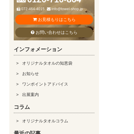
072-464-4015
info@towel-shop.jp
お見積もりはこちら
お問い合わせはこちら
インフォメーション
オリジナルタオルの知恵袋
お知らせ
ワンポイントアドバイス
出展案内
コラム
オリジナルタオルコラム
最近の記事