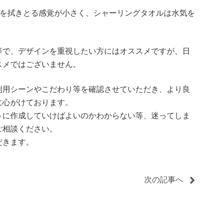
気を拭きとる感覚が小さく、シャーリングタオルは水気を
。
等で、デザインを重視したい方にはオススメですが、日
スメではございません。
利用シーンやこだわり等を確認させていただき、より良
に心がけております。
うに作成していけばよいのかわからない等、迷ってしま
ご相談ください。
だきます。
次の記事へ