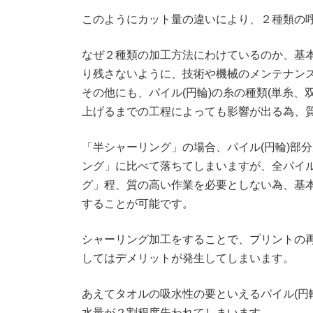
このようにカット量の違いにより、２種類の
なぜ２種類の加工方法にわけているのか、基本
り残さないように、技術や機械のメンテナン
その他にも、パイル(円輪)の糸の種類(単糸、
上げるまでの工程によっても影響が出る為、
「半シャーリング」の場合、パイル(円輪)部
ング」に比べて落ちてしまいますが、全パイ
グ」程、質の高い作業を必要としない為、基
することが可能です。
シャーリング加工をすることで、プリントの
してはデメリットが発生してしまいます。
あえてタオルの吸水性の要といえるパイル(円
水量が２割程度失われてしまいます。