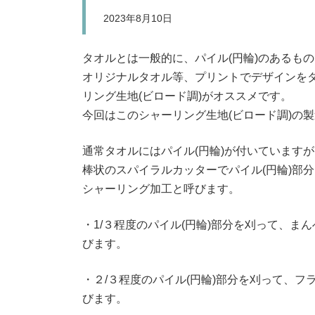
2023年8月10日
タオルとは一般的に、パイル(円輪)のあるも
オリジナルタオル等、プリントでデザインを
リング生地(ビロード調)がオススメです。
今回はこのシャーリング生地(ビロード調)の
通常タオルにはパイル(円輪)が付いています
棒状のスパイラルカッターでパイル(円輪)部
シャーリング加工と呼びます。
・1/３程度のパイル(円輪)部分を刈って、
びます。
・２/３程度のパイル(円輪)部分を刈って、
びます。