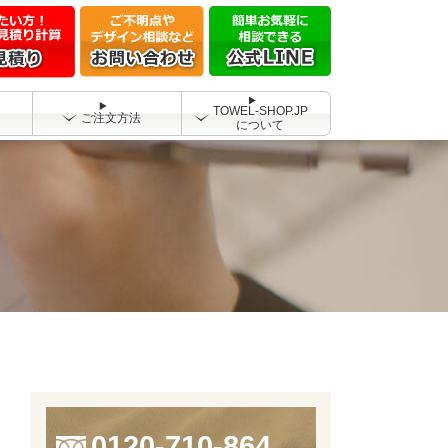
TOWEL-SHOP.JP
ご注文方法
について
0120-710-864