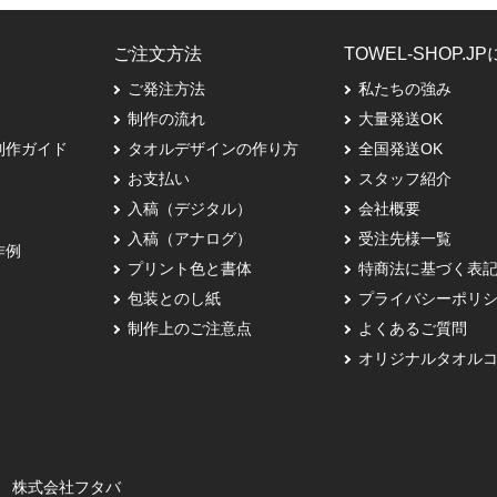
ご注文方法
TOWEL-SHOP.J
ご発注方法
私たちの強み
制作の流れ
大量発送OK
制作ガイド
タオルデザインの作り方
全国発送OK
お支払い
スタッフ紹介
入稿（デジタル）
会社概要
入稿（アナログ）
受注先様一覧
作例
プリント色と書体
特商法に基づく表
包装とのし紙
プライバシーポリ
制作上のご注意点
よくあるご質問
オリジナルタオル
株式会社フタバ