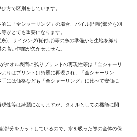
呼び方で区別をしています。
的に「全シャーリング」の場合、パイル(円輪)部分を刈
ス等がとても重要になります。
双糸)、サイジング(糊付け)等の糸の準備から生地を織り
質の高い作業が欠かせません。
分がタオル表面に残りプリントの再現性等は「全シャーリ
ルよりはプリントは綺麗に再現され、「全シャーリン
本手には価格なども「全シャーリング」に比べて安価に
再現性等は綺麗になりますが、タオルとしての機能に関
輪)部分をカットしているので、水を吸った際の全体の保