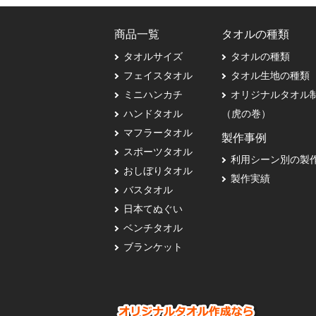
商品一覧
タオルの種類
タオルサイズ
タオルの種類
フェイスタオル
タオル生地の種類
ミニハンカチ
オリジナルタオル
ハンドタオル
（虎の巻）
マフラータオル
製作事例
スポーツタオル
利用シーン別の製
おしぼりタオル
製作実績
バスタオル
日本てぬぐい
ベンチタオル
ブランケット