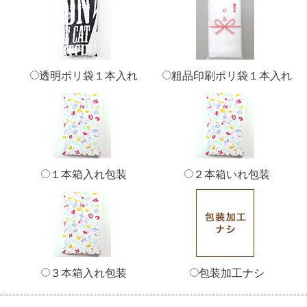
透明ポリ袋１本入れ
粗品印刷ポリ袋１本入れ
１本箱入れ包装
２本箱いれ包装
３本箱入れ包装
包装加工ナシ