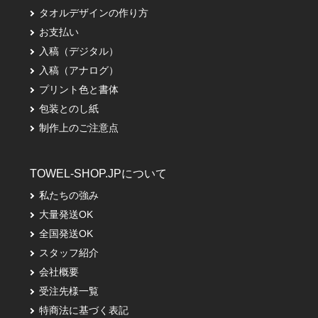
タオルデザインの作り方
お支払い
入稿（デジタル）
入稿（アナログ）
プリント色と書体
包装とのし紙
制作上のご注意点
TOWEL-SHOP.JPについて
私たちの強み
大量発送OK
全国発送OK
スタッフ紹介
会社概要
受注先様一覧
特商法に基づく表記