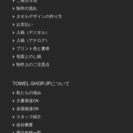
ご発注方法
制作の流れ
タオルデザインの作り方
お支払い
入稿（デジタル）
入稿（アナログ）
プリント色と書体
包装とのし紙
制作上のご注意点
TOWEL-SHOP.JPについて
私たちの強み
大量発送OK
全国発送OK
スタッフ紹介
会社概要
受注先様一覧