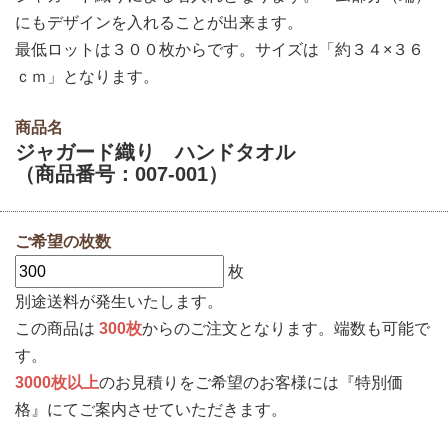
にもデザインを入れることが出来ます。
最低ロットは３００枚からです。サイズは「約３４×３６
ｃｍ」となります。
商品名
ジャガード織り ハンドタオル
（商品番号：007-001）
ご希望の枚数
枚
別途送料が発生いたします。
この商品は
300枚
からのご注文となります。端数も可能で
す。
3000枚以上
のお見積りをご希望のお客様には『特別価
格』にてご案内させていただきます。