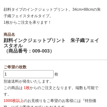
顔料タイプのインクジェットプリント。34cm×88cmの朱
子織フェイスタオルタイプ。
1枚からご注文を承ります！
商品名
顔料インクジェットプリント 朱子織フェイ
スタオル
（商品番号：009-003）
ご希望の枚数
枚
別途送料が発生いたします。
この商品は
1枚
からのご注文となります。端数も可能で
す。
1000枚以上
のお見積りをご希望のお客様には『特別価