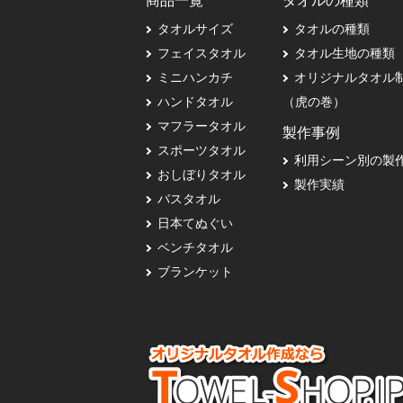
商品一覧
タオルの種類
タオルサイズ
タオルの種類
フェイスタオル
タオル生地の種類
ミニハンカチ
オリジナルタオル
ハンドタオル
（虎の巻）
マフラータオル
製作事例
スポーツタオル
利用シーン別の製
おしぼりタオル
製作実績
バスタオル
日本てぬぐい
ベンチタオル
ブランケット