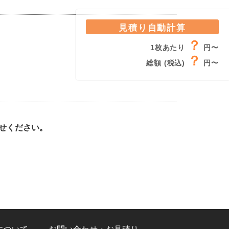
見積り自動計算
？
1枚あたり
円〜
？
総額 (税込)
円〜
せください。