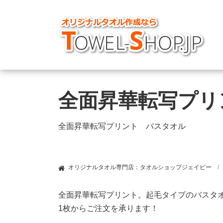
全面昇華転写プリ
全面昇華転写プリント バスタオル
オリジナルタオル専門店：タオルショップジェイピー
全面昇華転写プリント。起毛タイプのバスタ
1枚からご注文を承ります！