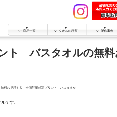
商品一覧
タオルの種類
製作事例
ント バスタオルの無料
無料お見積もり
全面昇華転写プリント バスタオル
オルです。