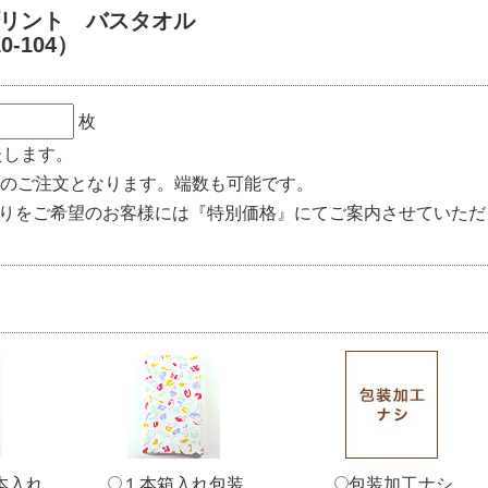
リント バスタオル
-104）
枚
たします。
のご注文となります。端数も可能です。
りをご希望のお客様には『特別価格』にてご案内させていただ
本入れ
１本箱入れ包装
包装加工ナシ