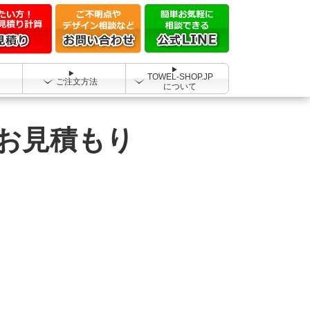
TOWEL-SHOP.JP
ご注文方法
について
お見積もり