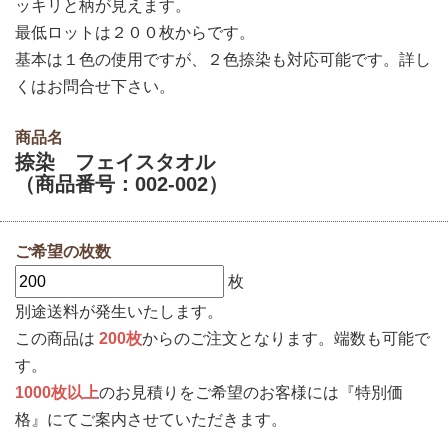
ッキリと柄が見えます。
最低ロットは２００枚からです。
基本は１色の使用ですが、２色捺染も対応可能です。詳し
くはお問合せ下さい。
商品名
捺染 フェイスタオル
（商品番号：002-002）
ご希望の枚数
枚
別途送料が発生いたします。
この商品は
200枚
からのご注文となります。端数も可能で
す。
1000枚以上
のお見積りをご希望のお客様には『特別価
格』にてご案内させていただきます。