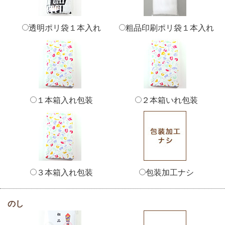
透明ポリ袋１本入れ
粗品印刷ポリ袋１本入れ
１本箱入れ包装
２本箱いれ包装
３本箱入れ包装
包装加工ナシ
のし