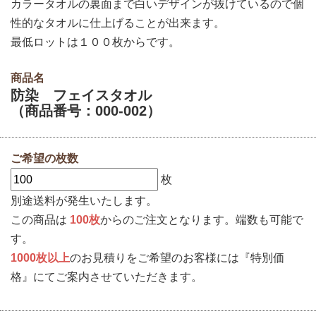
カラータオルの裏面まで白いデザインが抜けているので個
性的なタオルに仕上げることが出来ます。
最低ロットは１００枚からです。
商品名
防染 フェイスタオル
（商品番号：000-002）
ご希望の枚数
枚
別途送料が発生いたします。
この商品は
100枚
からのご注文となります。端数も可能で
す。
1000枚以上
のお見積りをご希望のお客様には『特別価
格』にてご案内させていただきます。