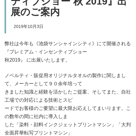
ティブショー 秋 2019』出
展のご案内
2019年10月3日
弊社は今年も《池袋サンシャインシティ》にて開催される
『プレミアム・インセンティブショー
秋2019』 に出展いたします。
ノベルティ・販促用オリジナルタオルの製作に関しまし
て、メーカーとして９０余年培って
きました知識と経験を活かしたご提案、そしてまた、自社
工場での対応による技術とスピ
ードでお客様のご要望に最大限お応えしてまいります。こ
の数年の間に社内に導入しま
した「染料・顔料インクジェットプリントマシン」「大判
全面昇華転写プリントマシン」