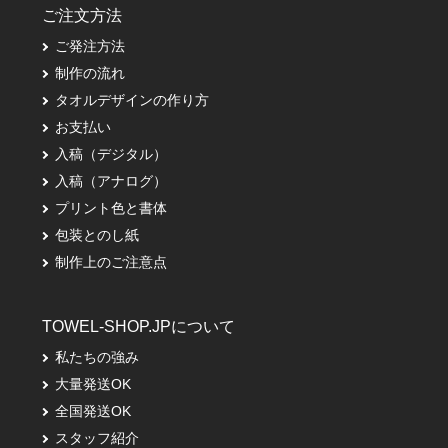
ご注文方法
ご発注方法
制作の流れ
タオルデザインの作り方
お支払い
入稿（デジタル）
入稿（アナログ）
プリント色と書体
包装とのし紙
制作上のご注意点
TOWEL-SHOP.JPについて
私たちの強み
大量発送OK
全国発送OK
スタッフ紹介