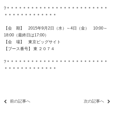
?＊＊＊＊＊＊＊＊＊＊＊＊＊＊＊＊＊＊＊＊＊＊＊＊＊
＊＊＊＊＊＊＊＊＊＊＊＊＊
【会 期】 2015年9月2日（水）～4日（金） 10:00～
18:00（最終日は17:00）
【会 場】 東京ビッグサイト
【ブース番号】 東 ２０７４
?＊＊＊＊＊＊＊＊＊＊＊＊＊＊＊＊＊＊＊＊＊＊＊＊＊
＊＊＊＊＊＊＊＊＊＊＊＊＊
前の記事へ
次の記事へ