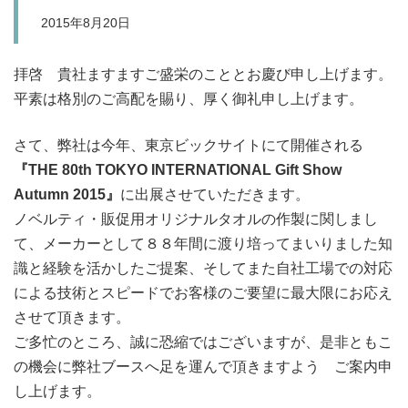
2015年8月20日
拝啓 貴社ますますご盛栄のこととお慶び申し上げます。
平素は格別のご高配を賜り、厚く御礼申し上げます。
さて、弊社は今年、東京ビックサイトにて開催される
『THE 80th TOKYO INTERNATIONAL Gift Show
Autumn 2015』
に出展させていただきます。
ノベルティ・販促用オリジナルタオルの作製に関しまし
て、メーカーとして８８年間に渡り培ってまいりました知
識と経験を活かしたご提案、そしてまた自社工場での対応
による技術とスピードでお客様のご要望に最大限にお応え
させて頂きます。
ご多忙のところ、誠に恐縮ではございますが、是非ともこ
の機会に弊社ブースへ足を運んで頂きますよう ご案内申
し上げます。