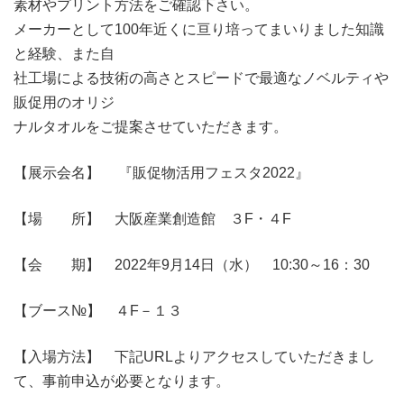
素材やプリント方法をご確認下さい。
メーカーとして100年近くに亘り培ってまいりました知識
と経験、また自
社工場による技術の高さとスピードで最適なノベルティや
販促用のオリジ
ナルタオルをご提案させていただきます。
【展示会名】 『販促物活用フェスタ2022』
【場 所】 大阪産業創造館 ３F・４F
【会 期】 2022年9月14日（水） 10:30～16：30
【ブース№】 ４F－１３
【入場方法】 下記URLよりアクセスしていただきまし
て、事前申込が必要となります。