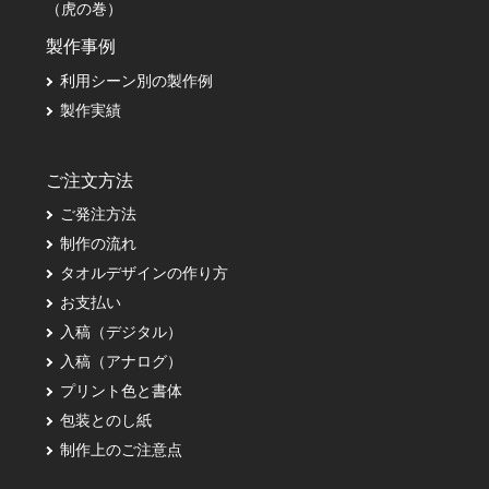
（虎の巻）
製作事例
利用シーン別の製作例
製作実績
ご注文方法
ご発注方法
制作の流れ
タオルデザインの作り方
お支払い
入稿（デジタル）
入稿（アナログ）
プリント色と書体
包装とのし紙
制作上のご注意点