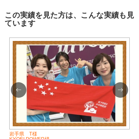
この実績を見た方は、こんな実績も見
ています
岩手県 T様