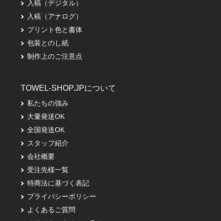
入稿（デジタル）
入稿（アナログ）
プリント色と書体
包装とのし紙
制作上のご注意点
TOWEL-SHOP.JPについて
私たちの強み
大量発送OK
全国発送OK
スタッフ紹介
会社概要
受注先様一覧
特商法に基づく表記
プライバシーポリシー
よくあるご質問