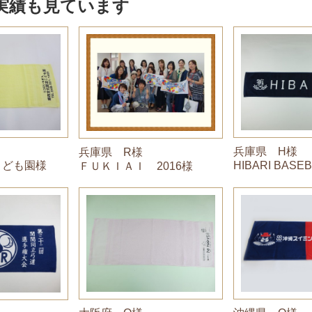
実績も見ています
兵庫県 H様
兵庫県 R様
こども園様
HIBARI BASE
ＦＵＫＩＡＩ 2016様