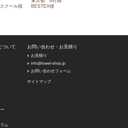
東京都 B社様
BESTEX様
スクール様
Pについて
お問い合わせ・お見積り
お見積り
info@towel-shop.jp
お問い合わせフォーム
サイトマップ
記
シー
コラム