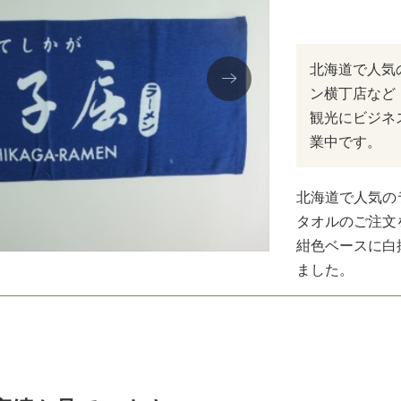
北海道で人気
ン横丁店など
観光にビジネ
業中です。
北海道で人気の
タオルのご注文
紺色ベースに白
ました。