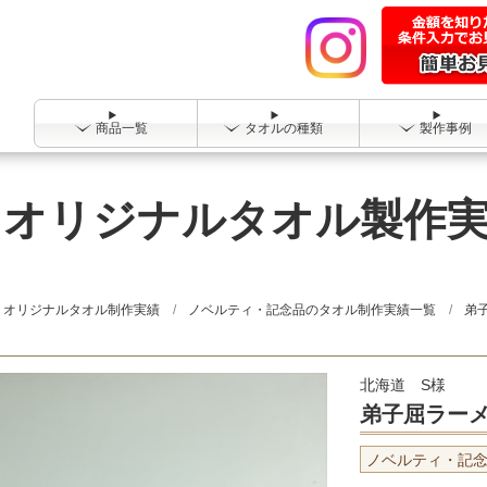
商品一覧
タオルの種類
製作事例
 オリジナルタオル製作
オリジナルタオル制作実績
ノベルティ・記念品のタオル制作実績一覧
弟
北海道 S様
弟子屈ラー
ノベルティ・記