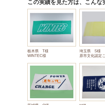
この実績を見た方は、こんな
栃木県 T様
埼玉県 S様
WINTEC様
原市文化認定