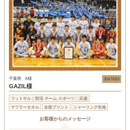
千葉県 K様
J047653
GAZIL様
フットサル｜部活·チーム·スポーツ
応援
マフラータオル
全面プリント
シャーリング生地
お客様からのメッセージ