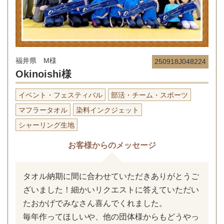
福井県 M様
250918J048224
Okinoishi様
イベント・フェスティバル
部活・チーム・スポーツ
マフラータオル
染料インクジェット
シャーリング生地
お客様からのメッセージ
タオル納期に間に合わせていただきありがとうご
ざいました！細かいリクエストに答えていただい
たおかげでみなさん喜んでくれました。
毎年作ってほしいや、他の団体様からもどうやっ