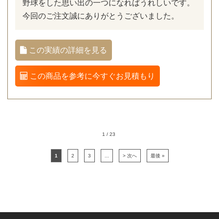
野球をした思い出の一つになればうれしいです。
今回のご注文誠にありがとうございました。
この実績の詳細を見る
この商品を参考に今すぐお見積もり
1 / 23
1
2
3
...
> 次へ
最後 »