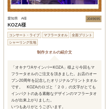
愛知県 A様
J049695
KOZA様
コンサート・ライブ
マフラータオル
全面プリント
シャーリング生地
制作タオルの紹介文
「オキナワAサインバーKOZA」様より今回もマ
フラータオルのご注文を頂きました。お店のオー
プン20周年を記念したオリジナルプリントタオル
です。 KOZAのロゴと「２０」の文字がとても
インパクトのある素敵なデザインのマフラータオ
ルが出来上がりました。
いつもありがとうございます。