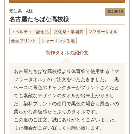
愛知県 A様
J049916
名古屋たちばな高校様
ノベルティ・記念品
文化祭・学園祭
マフラータオル
全面プリント
シャーリング生地
制作タオルの紹介文
名古屋たちばな高校様より体育祭で使用する「マ
フラータオル」のご注文をいただきました。 黒
ベースに青色のキャラクターがプリントされたと
ても素敵なデザインのタオルが出来上がりまし
た。染料プリントの使用で黒色の場合も風合いの
柔らかな高級感たっぷりのタオルです。
この度のご注文、誠にありがとうございました。
また機会がござい宜しくお願い致します。