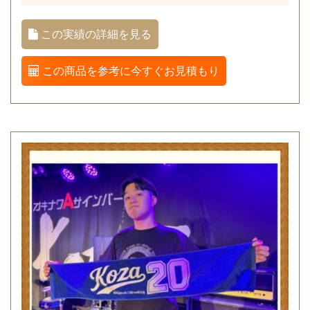
この実績の詳細を見る
この商品を参考に今すぐお見積もり