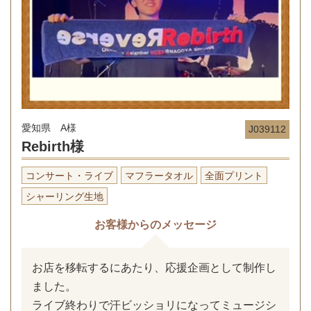
愛知県 A様
J039112
Rebirth様
コンサート・ライブ
マフラータオル
全面プリント
シャーリング生地
お客様からのメッセージ
お店を移転するにあたり、応援企画として制作し
ました。
ライブ終わりで汗ビッショリになってミュージシ