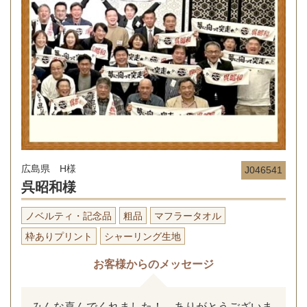
広島県 H様
J046541
呉昭和様
ノベルティ・記念品
粗品
マフラータオル
枠ありプリント
シャーリング生地
お客様からのメッセージ
みんな喜んでくれました！ ありがとうございま