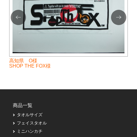
高知県 O様
SHOP THE FOX様
商品一覧
タオルサイズ
フェイスタオル
ミニハンカチ