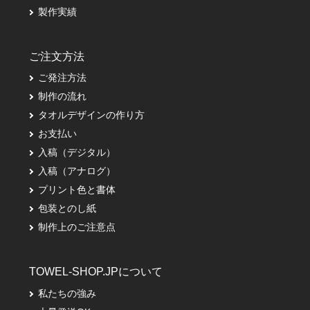
製作実績
ご注文方法
ご発注方法
制作の流れ
タオルデザインの作り方
お支払い
入稿（デジタル）
入稿（アナログ）
プリント色と書体
包装とのし紙
制作上のご注意点
TOWEL-SHOP.JPについて
私たちの強み