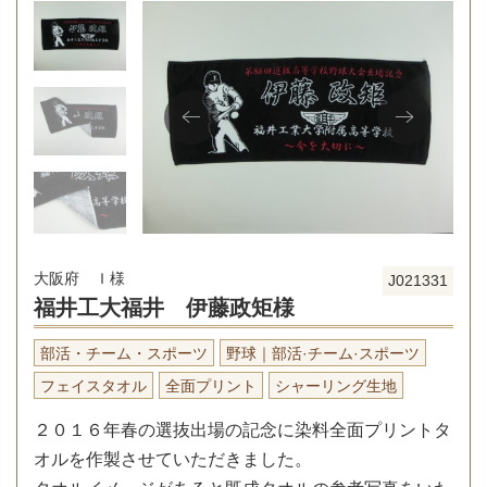
大阪府 Ｉ様
J021331
福井工大福井 伊藤政矩様
部活・チーム・スポーツ
野球｜部活·チーム·スポーツ
フェイスタオル
全面プリント
シャーリング生地
２０１６年春の選抜出場の記念に染料全面プリントタ
オルを作製させていただきました。