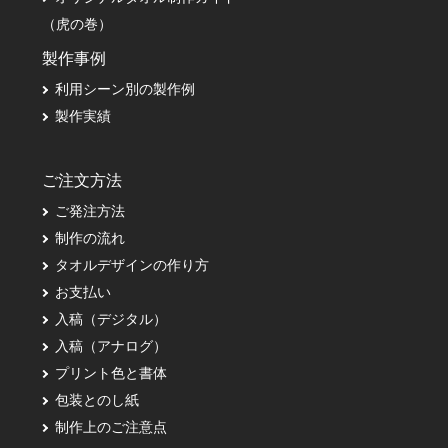
（虎の巻）
製作事例
利用シーン別の製作例
製作実績
ご注文方法
ご発注方法
制作の流れ
タオルデザインの作り方
お支払い
入稿（デジタル）
入稿（アナログ）
プリント色と書体
包装とのし紙
制作上のご注意点