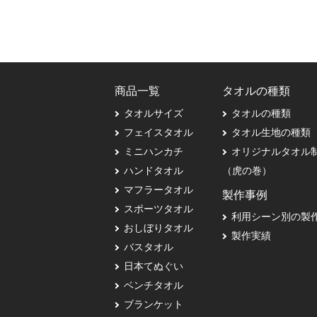
商品一覧
タオルの種類
タオルサイズ
タオルの種類
フェイスタオル
タオル生地の種類
ミニハンカチ
オリジナルタオル
ハンドタオル
（虎の巻）
マフラータオル
製作事例
スポーツタオル
利用シーン別の製
おしぼりタオル
製作実績
バスタオル
日本てぬぐい
ベンチタオル
ブランケット