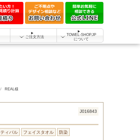
TOWEL-SHOP.JP
ご注文方法
について
REAL様
J016843
スティバル
フェイスタオル
防染