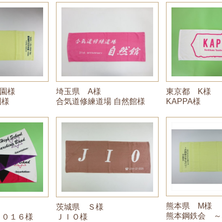
園様
東京都 K様
埼玉県 A様
園様
KAPPA様
合気道修練道場 自然館様
熊本県 M様
茨城県 Ｓ様
熊本鋼鉄会 ～
２０１６様
ＪＩＯ様