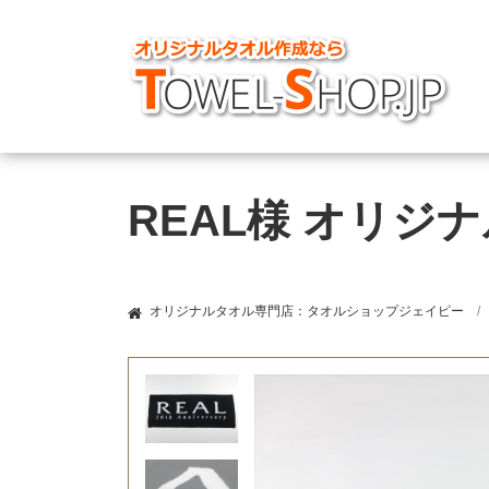
REAL様 オリジ
オリジナルタオル専門店：タオルショップジェイピー