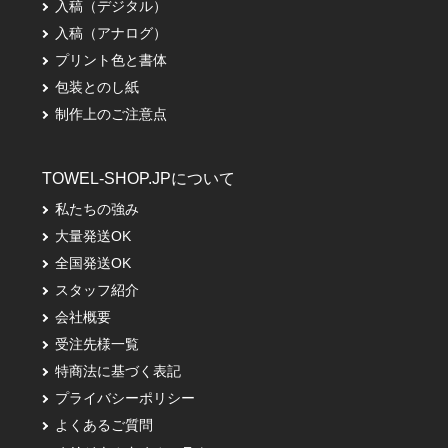
入稿（デジタル）
入稿（アナログ）
プリント色と書体
包装とのし紙
制作上のご注意点
TOWEL-SHOP.JPについて
私たちの強み
大量発送OK
全国発送OK
スタッフ紹介
会社概要
受注先様一覧
特商法に基づく表記
プライバシーポリシー
よくあるご質問