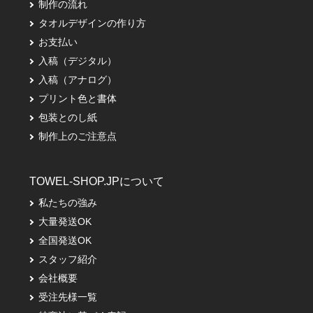
制作の流れ
タオルデザインの作り方
お支払い
入稿（デジタル）
入稿（アナログ）
プリント色と書体
包装とのし紙
制作上のご注意点
TOWEL-SHOP.JPについて
私たちの強み
大量発送OK
全国発送OK
スタッフ紹介
会社概要
受注先様一覧