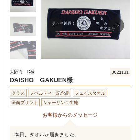
大阪府 D様
J021131
DAISHO GAKUEN様
クラス
ノベルティ・記念品
フェイスタオル
全面プリント
シャーリング生地
お客様からのメッセージ
本日、タオルが届きました。