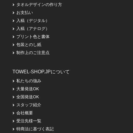
タオルデザインの作り方
お支払い
入稿（デジタル）
入稿（アナログ）
プリント色と書体
包装とのし紙
制作上のご注意点
TOWEL-SHOP.JPについて
私たちの強み
大量発送OK
全国発送OK
スタッフ紹介
会社概要
受注先様一覧
特商法に基づく表記