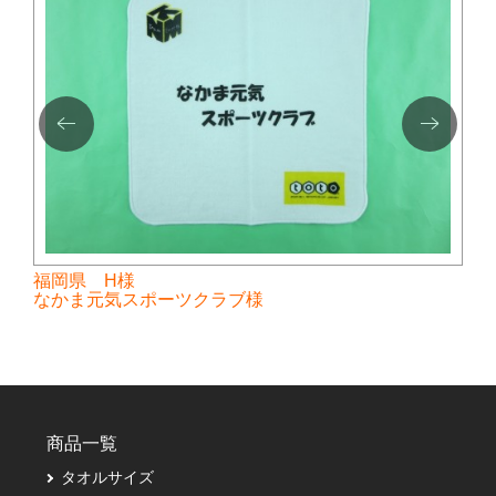
福岡県 H様
なかま元気スポーツクラブ様
商品一覧
タオルサイズ