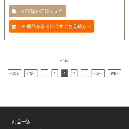
この実績の詳細を見る
この商品を参考に今すぐお見積もり
4 / 28
« 先頭
< 前へ
...
3
4
5
...
> 次へ
最後 »
商品一覧