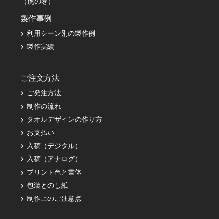
（虎の巻）
製作事例
利用シーン別の製作例
製作実績
ご注文方法
ご発注方法
制作の流れ
タオルデザインの作り方
お支払い
入稿（デジタル）
入稿（アナログ）
プリント色と書体
包装とのし紙
制作上のご注意点