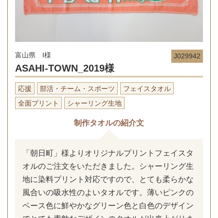
富山県 I様
J029942
ASAHI-TOWN_2019様
応援
部活・チーム・スポーツ
フェイスタオル
全面プリント
シャーリング生地
制作タオルの紹介文
「朝日町」様よりオリジナルプリントフェイスタ
オルのご注文をいただきました。シャーリング生
地に染料プリント対応ですので、とても柔らかな
風合いの吸水性のよいタオルです。薄いピンクの
ベース色に鮮やかなグリーン色と白色のデザイン