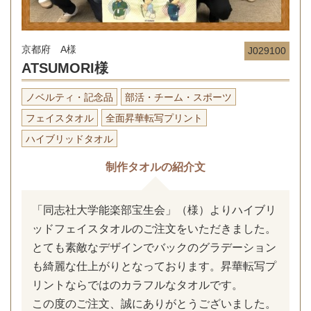
京都府 A様
J029100
ATSUMORI様
ノベルティ・記念品
部活・チーム・スポーツ
フェイスタオル
全面昇華転写プリント
ハイブリッドタオル
制作タオルの紹介文
「同志社大学能楽部宝生会」（様）よりハイブリ
ッドフェイスタオルのご注文をいただきました。
とても素敵なデザインでバックのグラデーション
も綺麗な仕上がりとなっております。昇華転写プ
リントならではのカラフルなタオルです。
この度のご注文、誠にありがとうございました。