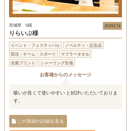
宮城県 S様
J028174
りらいぶ様
イベント・フェスティバル
ノベルティ・記念品
部活・チーム・スポーツ
マフラータオル
全面プリント
シャーリング生地
お客様からのメッセージ
吸いが良くて使いやすい と好評いただいておりま
す。
この実績の詳細を見る