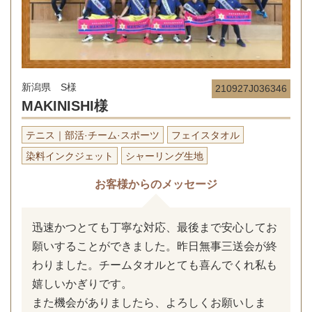
新潟県 S様
210927J036346
MAKINISHI様
テニス｜部活·チーム·スポーツ
フェイスタオル
染料インクジェット
シャーリング生地
お客様からのメッセージ
迅速かつとても丁寧な対応、最後まで安心してお
願いすることができました。昨日無事三送会が終
わりました。チームタオルとても喜んでくれ私も
嬉しいかぎりです。
また機会がありましたら、よろしくお願いしま