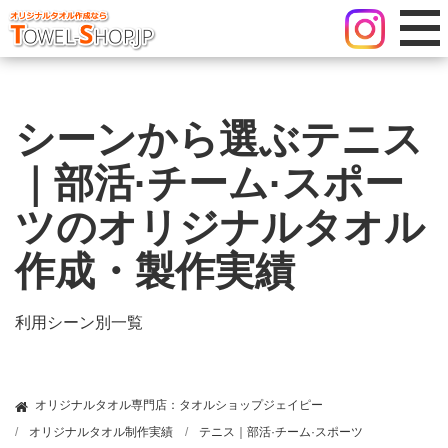
シーンから選ぶテニス
｜部活·チーム·スポー
ツのオリジナルタオル
作成・製作実績
利用シーン別一覧
オリジナルタオル専門店：タオルショップジェイピー
オリジナルタオル制作実績
テニス｜部活·チーム·スポーツ