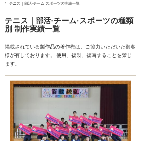
テニス｜部活·チーム·スポーツの実績一覧
テニス｜部活·チーム·スポーツの種類
別 制作実績一覧
掲載されている製作品の著作権は、ご協力いただいた御客
様が有しております。 使用、複製、複写することを禁じ
ます。