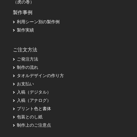
（虎の巻）
製作事例
利用シーン別の製作例
製作実績
ご注文方法
ご発注方法
制作の流れ
タオルデザインの作り方
お支払い
入稿（デジタル）
入稿（アナログ）
プリント色と書体
包装とのし紙
制作上のご注意点