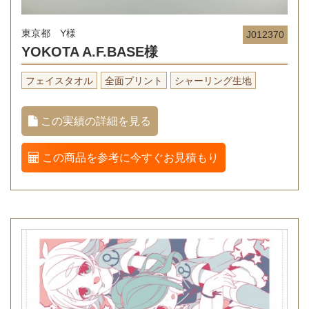
東京都 Y様
J012370
YOKOTA A.F.BASE様
フェイスタオル
全面プリント
シャーリング生地
この実績の詳細を見る
この商品を参考に今すぐお見積もり