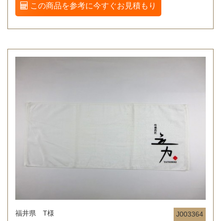
この商品を参考に今すぐお見積もり
福井県 T様
J003364