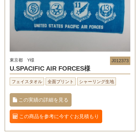
東京都 Y様
J012373
U.SPACIFIC AIR FORCES様
フェイスタオル
全面プリント
シャーリング生地
この実績の詳細を見る
この商品を参考に今すぐお見積もり