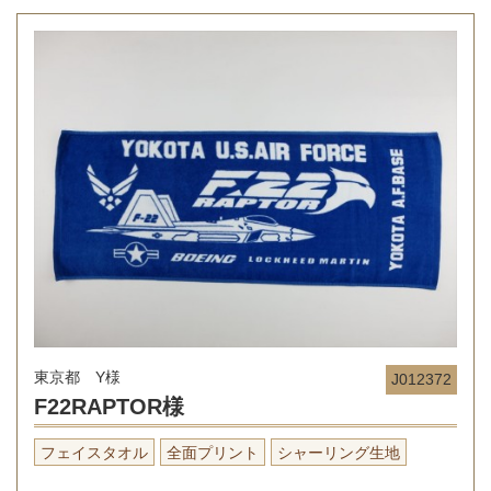
東京都 Y様
J012372
F22RAPTOR様
フェイスタオル
全面プリント
シャーリング生地