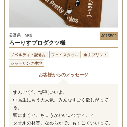
長野県 M様
J015502
ろーりすプロダクツ様
ノベルティ・記念品
フェイスタオル
全面プリント
シャーリング生地
お客様からのメッセージ
すんごく^。^評判いいよ。
中高生にもう大人気。みんなすごく欲しがって
る。
頭にまくと、ちょうかわいいです＾。＾
タオルの材質、なめらかで、もすごくいいって。