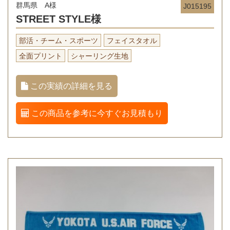
群馬県 A様
J015195
STREET STYLE様
部活・チーム・スポーツ
フェイスタオル
全面プリント
シャーリング生地
この実績の詳細を見る
この商品を参考に今すぐお見積もり