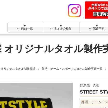
商品一覧
タオルの種類
製作事例
LE様 オリジナルタオル製作
オリジナルタオル制作実績
部活・チーム・スポーツのタオル制作実績一覧
群馬県 A様
STREET ST
部活・チーム・