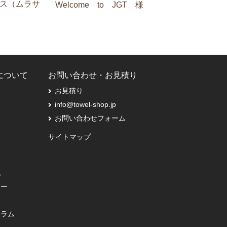
ス（ムラサ
Welcome to JGT 様
Pについて
お問い合わせ・お見積り
お見積り
info@towel-shop.jp
お問い合わせフォーム
サイトマップ
記
シー
コラム