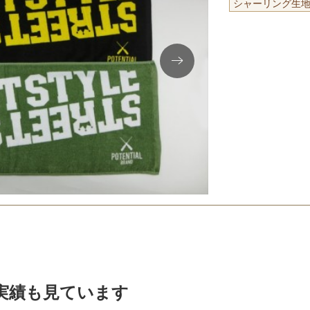
シャーリング生
実績も見ています