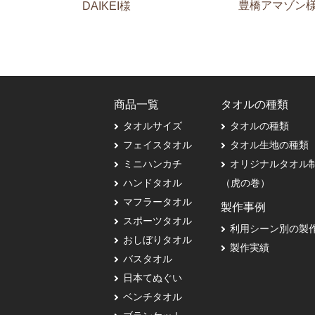
豊橋アマゾン
DAIKEI様
商品一覧
タオルの種類
タオルサイズ
タオルの種類
フェイスタオル
タオル生地の種類
ミニハンカチ
オリジナルタオル
ハンドタオル
（虎の巻）
マフラータオル
製作事例
スポーツタオル
利用シーン別の製
おしぼりタオル
製作実績
バスタオル
日本てぬぐい
ベンチタオル