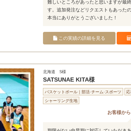
難しいところがあったと思いますが最
す。追加発注などリクエストもあった
本当にありがとうございました！
この実績の詳細を見る
北海道 S様
SATSUNAE KITA様
バスケットボール｜部活·チーム·スポーツ
応
シャーリング生地
お客様から
期限がない中早期に対応していただき