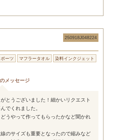
250918J048224
スポーツ
マフラータオル
染料インクジェット
のメッセージ
りがとうございました！細かいリクエスト
喜んでくれました。
もどうやって作ってもらったかなど聞かれ
技線のサイズも重要となったので縮みなど