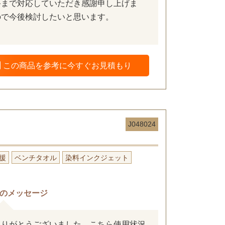
終まで対応していただき感謝申し上げま
ので今後検討したいと思います。
この商品を参考に今すぐお見積もり
J048024
援
ベンチタオル
染料インクジェット
のメッセージ
ありがとうございました。こちら使用状況