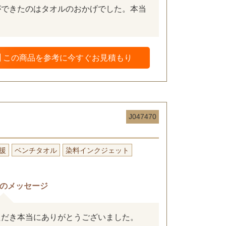
ができたのはタオルのおかげでした。本当
この商品を参考に今すぐお見積もり
J047470
援
ベンチタオル
染料インクジェット
のメッセージ
ただき本当にありがとうございました。