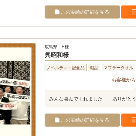
この実績の詳細を見る
広島県 H様
呉昭和様
ノベルティ・記念品
粗品
マフラータオル
お客様から
みんな喜んでくれました！ ありがと
この実績の詳細を見る