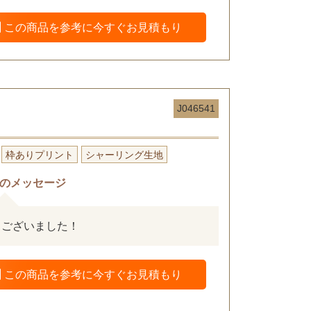
この商品を参考に今すぐお見積もり
J046541
枠ありプリント
シャーリング生地
のメッセージ
うございました！
この商品を参考に今すぐお見積もり