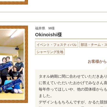
福井県 M様
Okinoishi様
イベント・フェスティバル
部活・チーム・
シャーリング生地
お客様から
タオル納期に間に合わせていただきあ
に答えていただいたおかげでみなさん
毎年作ってほしいや、他の団体様から
ました。
デザインももちろんですが、かるた競