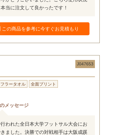
、本当に注文して良かったです！
この商品を参考に今すぐお見積もり
J047653
マフラータオル
全面プリント
のメッセージ
で行われた全日本大学フットサル大会にお
できました。決勝での対戦相手は大阪成蹊