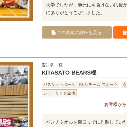
大学でしたが、地元にも負けない応援
にありがとうございました。
この実績の詳細を見る
愛知県 I様
KITASATO BEARS様
バスケットボール｜部活·チーム·スポーツ
応
シャーリング生地
お客様から
ベンチタオルを期日までに作製してい