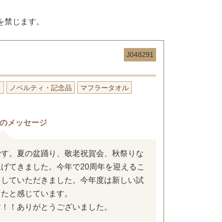
を禁じます。
J048291
り
ノベルティ・記念品
マフラータオル
のメッセージ
です。夏の盆踊り、敬老祝賀会、秋祭りな
げてきました。今年で20周年を迎えるこ
をしていただきました。今年度は新しい試
したと感じています。
す！！ありがとうございました。