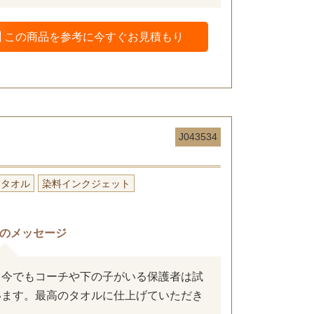
この商品を参考に今すぐお見積もり
J043534
ータオル
染料インクジェット
のメッセージ
、今でもコーチや下の子がいる保護者は試
います。最高のタオルに仕上げていただき