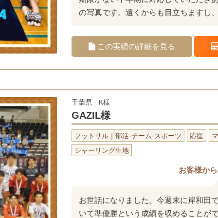
の写真です。遠くからも目立ちますし
この実績の詳細を見る
千葉県 K様
GAZIL様
フットサル｜部活·チーム·スポーツ
応援
シャーリング生地
お客様から
お世話になりました。今週末に岸和田
いて準優勝という成績を収めることが