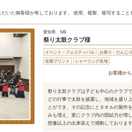
ただいた御客様が有しております。 使用、複製、複写すること
愛知県 S様
祭り太鼓クラブ様
イベント・フェスティバル
お祭り・だんじ
全面プリント
シャーリング生地
お客様から
祭り太鼓クラブは子ども中心のクラブ
どの行事で太鼓を披露し、地域を盛り上
とができ、その記念にとタオルの製作
みも増え、更にクラブ内の団結力が増
想像以上の出来栄えで感動しておりま