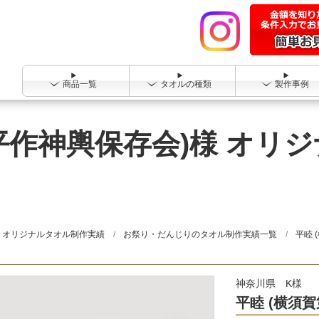
商品一覧
タオルの種類
製作事例
平作神輿保存会)様 オリ
オリジナルタオル制作実績
お祭り・だんじりのタオル制作実績一覧
平睦 
神奈川県 K様
平睦 (横須