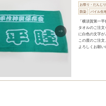
お祭り・だんじ
防染
パイル生
「横須賀第一平
タオルのご注文
に白色の文字が
この度のご注文
よろしくお願い