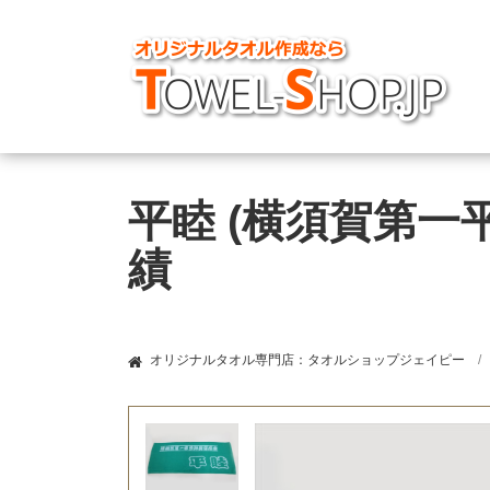
平睦 (横須賀第一
績
オリジナルタオル専門店：タオルショップジェイピー