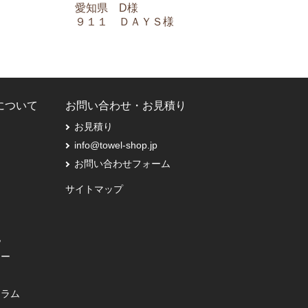
愛知県 D様
９１１ ＤＡＹＳ様
Pについて
お問い合わせ・お見積り
お見積り
info@towel-shop.jp
お問い合わせフォーム
サイトマップ
記
シー
コラム