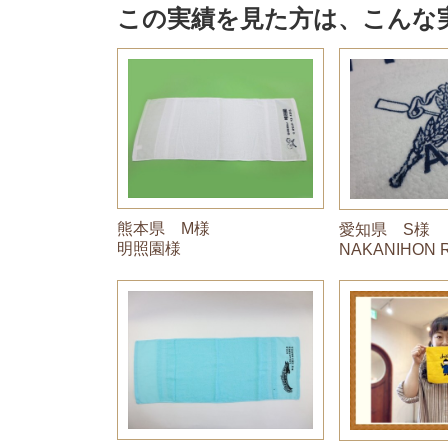
この実績を見た方は、こんな
熊本県 M様
愛知県 S様
明照園様
NAKANIHON 