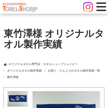
東竹澤様 オリジナルタ
オル製作実績
オリジナルタオル専門店：タオルショップジェイピー
オリジナルタオル制作実績
お祭り・だんじりのタオル制作実績一覧
東竹澤様