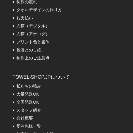
制作の流れ
タオルデザインの作り方
お支払い
入稿（デジタル）
入稿（アナログ）
プリント色と書体
包装とのし紙
制作上のご注意点
TOWEL-SHOP.JPについて
私たちの強み
大量発送OK
全国発送OK
スタッフ紹介
会社概要
受注先様一覧