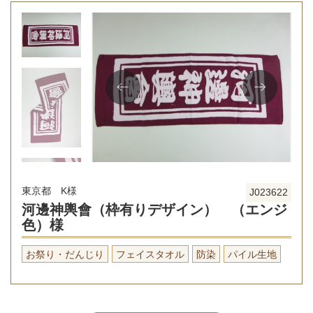
東京都 K様
J023622
河邊神輿會（枠有りデザイン） （エンジ
色）様
お祭り・だんじり
フェイスタオル
防染
パイル生地