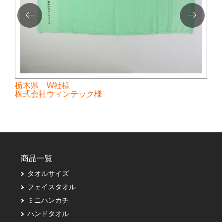
栃木県 W社様
株式会社ウィンテック様
商品一覧
タオルサイズ
フェイスタオル
ミニハンカチ
ハンドタオル