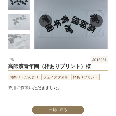
T様
J015251
高師濱青年團（枠ありプリント）様
お祭り・だんじり
フェイスタオル
枠ありプリント
祭用に作製いただきました。
一覧に戻る