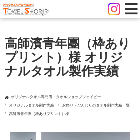
高師濱青年團（枠あり
プリント）様 オリジ
ナルタオル製作実績
オリジナルタオル専門店：タオルショップジェイピー
オリジナルタオル制作実績
お祭り・だんじりのタオル制作実績一覧
高師濱青年團（枠ありプリント）様