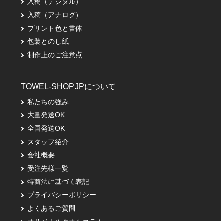
入稿（デジタル）
入稿（アナログ）
プリント色と書体
包装とのし紙
制作上のご注意点
TOWEL-SHOP.JPについて
私たちの強み
大量発送OK
全国発送OK
スタッフ紹介
会社概要
受注先様一覧
特商法に基づく表記
プライバシーポリシー
よくあるご質問