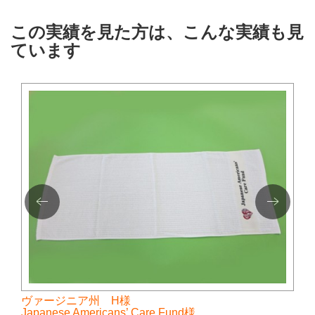
この実績を見た方は、こんな実績も見
ています
ヴァージニア州 H様
Japanese Americans’ Care Fund様