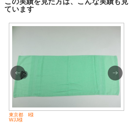
この実績を見た方は、こんな実績も見
ています
東京都 I様
WJJ様