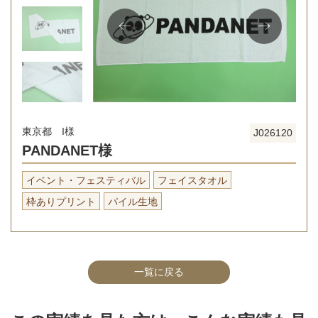
東京都 I様
J026120
PANDANET様
イベント・フェスティバル
フェイスタオル
枠ありプリント
パイル生地
一覧に戻る