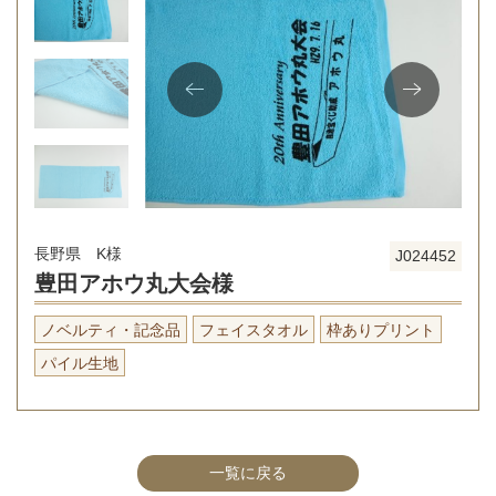
長野県 K様
J024452
豊田アホウ丸大会様
ノベルティ・記念品
フェイスタオル
枠ありプリント
パイル生地
一覧に戻る