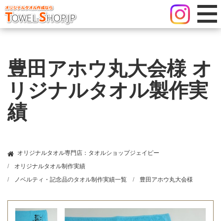
豊田アホウ丸大会様 オ
リジナルタオル製作実
績
オリジナルタオル専門店：タオルショップジェイピー
オリジナルタオル制作実績
ノベルティ・記念品のタオル制作実績一覧
豊田アホウ丸大会様