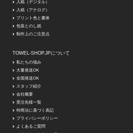
入稿（デジタル）
入稿（アナログ）
プリント色と書体
包装とのし紙
制作上のご注意点
TOWEL-SHOP.JPについて
私たちの強み
大量発送OK
全国発送OK
スタッフ紹介
会社概要
受注先様一覧
特商法に基づく表記
プライバシーポリシー
よくあるご質問