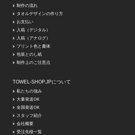
制作の流れ
タオルデザインの作り方
お支払い
入稿（デジタル）
入稿（アナログ）
プリント色と書体
包装とのし紙
制作上のご注意点
TOWEL-SHOP.JPについて
私たちの強み
大量発送OK
全国発送OK
スタッフ紹介
会社概要
受注先様一覧