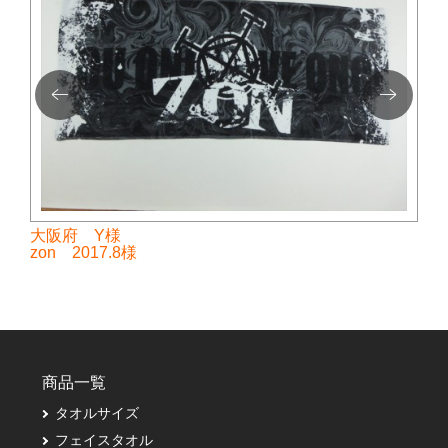
大阪府 Y様
zon 2017.8様
商品一覧
タオルサイズ
フェイスタオル