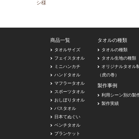
シ様
商品一覧
タオルの種類
タオルサイズ
タオルの種類
フェイスタオル
タオル生地の種類
ミニハンカチ
オリジナルタオル
ハンドタオル
（虎の巻）
マフラータオル
製作事例
スポーツタオル
利用シーン別の製
おしぼりタオル
製作実績
バスタオル
日本てぬぐい
ベンチタオル
ブランケット