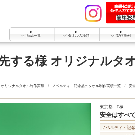
商品一覧
タオルの種類
製作事例
先する様 オリジナルタ
オリジナルタオル制作実績
ノベルティ・記念品のタオル制作実績一覧
安
東京都 F様
安全はすべ
ノベルティ・記