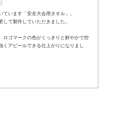
地
いています「安全大会用タオル」。
更して製作していただきました。
 ロゴマークの色がくっきりと鮮やかで控
強くアピールできる仕上がりになりまし