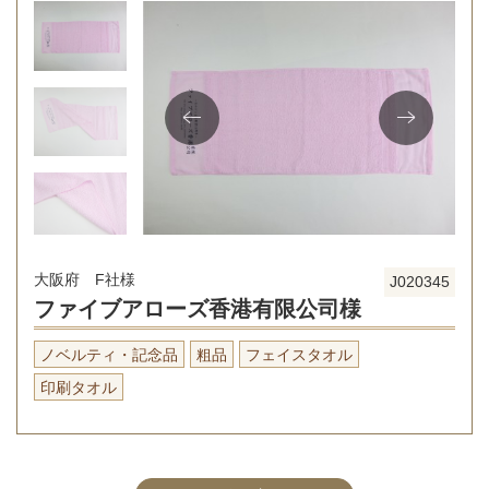
大阪府 F社様
J020345
ファイブアローズ香港有限公司様
ノベルティ・記念品
粗品
フェイスタオル
印刷タオル