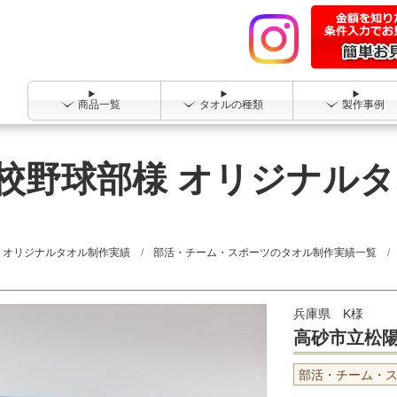
商品一覧
タオルの種類
製作事例
校野球部様 オリジナル
オリジナルタオル制作実績
部活・チーム・スポーツのタオル制作実績一覧
兵庫県 K様
高砂市立松
部活・チーム・