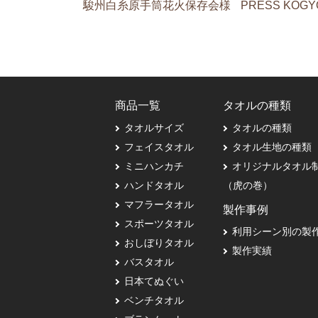
駿州白糸原手筒花火保存会様
PRESS KOGY
商品一覧
タオルの種類
タオルサイズ
タオルの種類
フェイスタオル
タオル生地の種類
ミニハンカチ
オリジナルタオル
ハンドタオル
（虎の巻）
マフラータオル
製作事例
スポーツタオル
利用シーン別の製
おしぼりタオル
製作実績
バスタオル
日本てぬぐい
ベンチタオル