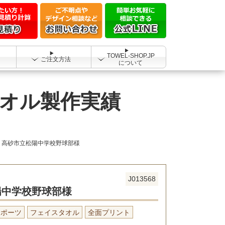
TOWEL-SHOP.JP
ご注文方法
について
タオル製作実績
高砂市立松陽中学校野球部様
J013568
陽中学校野球部様
スポーツ
フェイスタオル
全面プリント