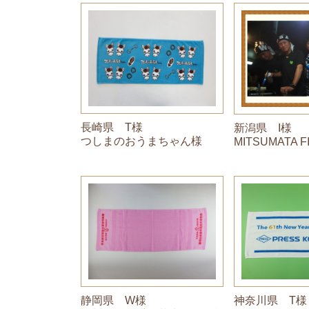
長崎県 T様
新潟県 I様
つしまのおうまちゃん様
MITSUMATA 
静岡県 W様
神奈川県 T様