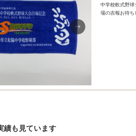
中学校軟式野球
場の吉報お待ち
実績も見ています