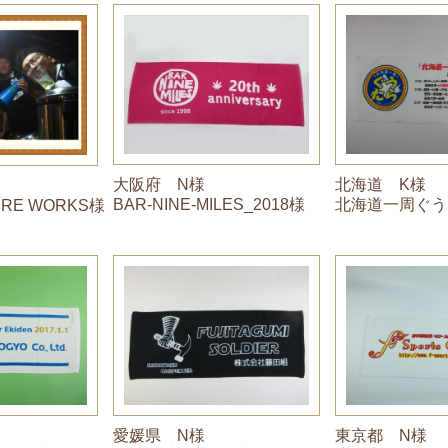
大阪府 N様
北海道 K様
BAR-NINE-MILES_2018様
北海道一周ぐう
FIRE WORKS様
愛媛県 N様
東京都 N様