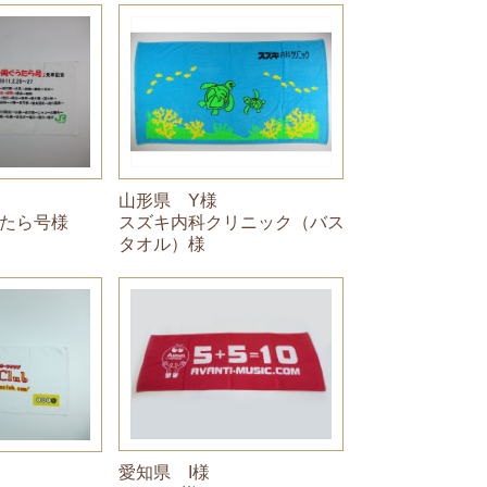
山形県 Y様
たら号様
スズキ内科クリニック（バス
タオル）様
愛知県 I様