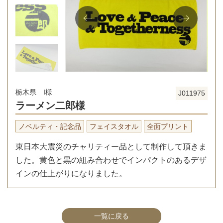
栃木県 I様
J011975
ラーメン二郎様
ノベルティ・記念品
フェイスタオル
全面プリント
東日本大震災のチャリティー品として制作して頂きま
した。黄色と黒の組み合わせでインパクトのあるデザ
インの仕上がりになりました。
一覧に戻る