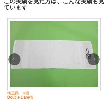
この実績を見た方は、こんな実績も見
ています
埼玉県 K様
Double Dare様