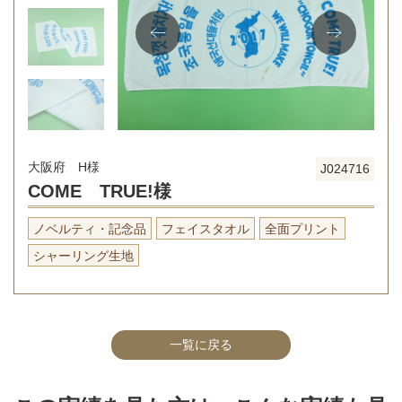
大阪府 H様
J024716
COME TRUE!様
ノベルティ・記念品
フェイスタオル
全面プリント
シャーリング生地
一覧に戻る