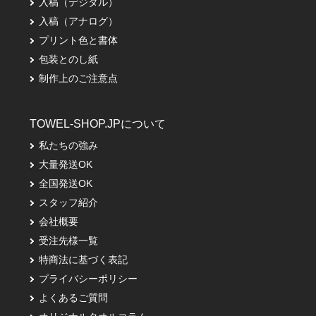
入稿（デジタル）
入稿（アナログ）
プリント色と書体
包装とのし紙
制作上のご注意点
TOWEL-SHOP.JPについて
私たちの強み
大量発送OK
全国発送OK
スタッフ紹介
会社概要
受注先様一覧
特商法に基づく表記
プライバシーポリシー
よくあるご質問