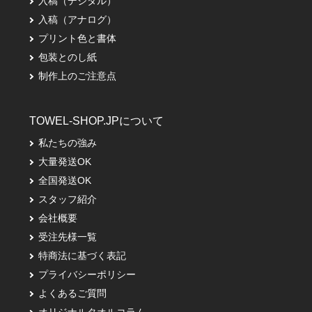
入稿（デジタル）
入稿（アナログ）
プリント色と書体
包装とのし紙
制作上のご注意点
TOWEL-SHOP.JPについて
私たちの強み
大量発送OK
全国発送OK
スタッフ紹介
会社概要
受注先様一覧
特商法に基づく表記
プライバシーポリシー
よくあるご質問
オリジナルタオルコラム