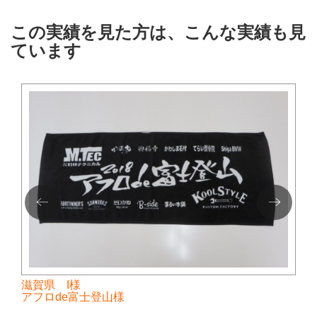
この実績を見た方は、こんな実績も見
ています
滋賀県 I様
アフロde富士登山様