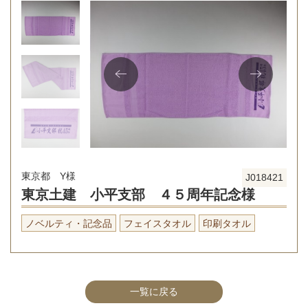
東京都 Y様
J018421
東京土建 小平支部 ４５周年記念様
ノベルティ・記念品
フェイスタオル
印刷タオル
一覧に戻る