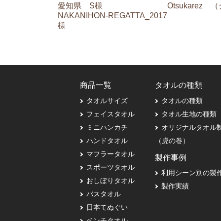
愛知県 S様
Otsukarez
NAKANIHON-REGATTA_2017
様
商品一覧
タオルの種類
タオルサイズ
タオルの種類
フェイスタオル
タオル生地の種類
ミニハンカチ
オリジナルタオル
ハンドタオル
（虎の巻）
マフラータオル
製作事例
スポーツタオル
利用シーン別の製
おしぼりタオル
製作実績
バスタオル
日本てぬぐい
ベンチタオル