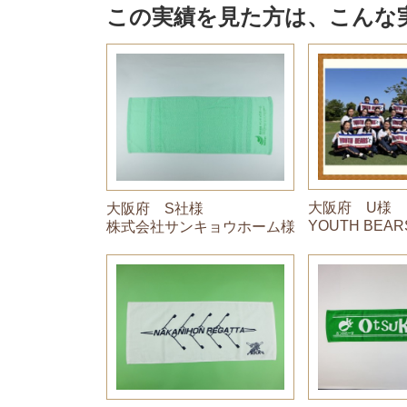
この実績を見た方は、こんな
大阪府 U様
大阪府 S社様
YOUTH BEA
株式会社サンキョウホーム様