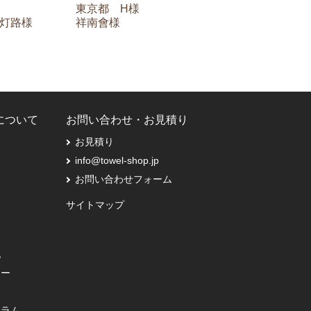
東京都 H様
灯路様
祥南會様
Pについて
お問い合わせ・お見積り
お見積り
info@towel-shop.jp
お問い合わせフォーム
サイトマップ
記
シー
コラム