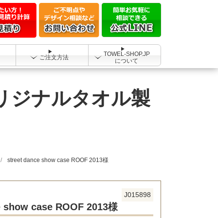
TOWEL-SHOP.JP
ご注文方法
について
13様 オリジナルタオル製
street dance show case ROOF 2013様
J015898
ce show case ROOF 2013様