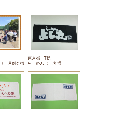
東京都 T様
らーめん よし丸様
リー月例会様