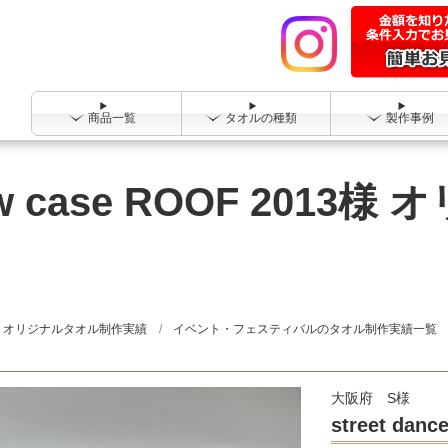
商品一覧
タオルの種類
製作事例
show case ROOF 20
オリジナルタオル制作実績
イベント・フェスティバルのタオル制作実績一覧
大阪府 S様
street dan