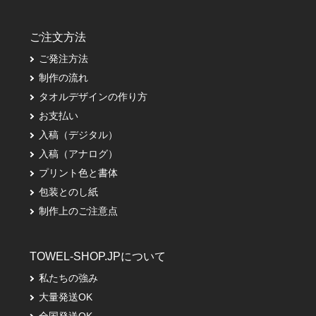
ご注文方法
ご発注方法
制作の流れ
タオルデザインの作り方
お支払い
入稿（デジタル）
入稿（アナログ）
プリント色と書体
包装とのし紙
制作上のご注意点
TOWEL-SHOP.JPについて
私たちの強み
大量発送OK