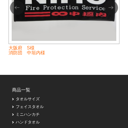
大阪府 S様
消防団 中垣内様
商品一覧
タオルサイズ
フェイスタオル
ミニハンカチ
ハンドタオル