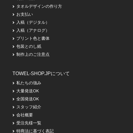
タオルデザインの作り方
お支払い
入稿（デジタル）
入稿（アナログ）
プリント色と書体
包装とのし紙
制作上のご注意点
TOWEL-SHOP.JPについて
私たちの強み
大量発送OK
全国発送OK
スタッフ紹介
会社概要
受注先様一覧
特商法に基づく表記