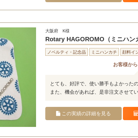
大阪府 K様
Rotary HAGOROMO（ミニハ
ノベルティ・記念品
ミニハンカチ
顔料イ
お客様から
とても、好評で、使い勝手もよかった
また、機会があれば、是非注文させて
この実績の詳細を見る