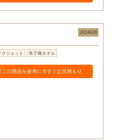
J024628
ンクジェット
朱子織タオル
この商品を参考に今すぐお見積もり