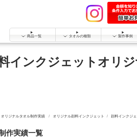
商品一覧
タオルの種類
製作事例
料インクジェットオリジ
オリジナルタオル制作実績
オリジナル顔料インクジェット
顔料インクジェ
制作実績一覧