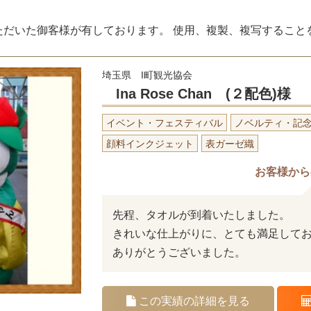
ただいた御客様が有しております。 使用、複製、複写すること
埼玉県 I町観光協会
Ina Rose Chan (２配色)様
イベント・フェスティバル
ノベルティ・記
顔料インクジェット
表ガーゼ織
お客様から
先程、タオルが到着いたしました。
きれいな仕上がりに、とても満足して
ありがとうございました。
この実績の詳細を見る