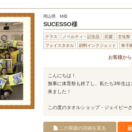
岡山県 M様
SUCESSO様
クラス
ノベルティ・記念品
応援
文化祭
フェイスタオル
顔料インクジェット
朱子
お客様から
こんにちは！
無事に体育祭も終了し、私たち3年生は
来ました！
この度のタオルショップ・ジェイピー
この実績の詳細を見る