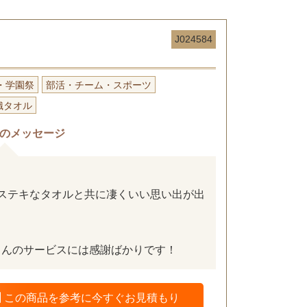
J024584
・学園祭
部活・チーム・スポーツ
織タオル
のメッセージ
ステキなタオルと共に凄くいい思い出が出
さんのサービスには感謝ばかりです！
この商品を参考に今すぐお見積もり