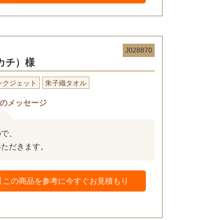
J028870
ンカチ）様
ンクジェット
朱子織タオル
のメッセージ
ので、
いただきます。
この商品を参考に今すぐお見積もり