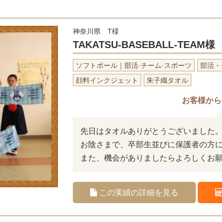
神奈川県 T様
TAKATSU-BASEBALL-TEAM様
ソフトボール｜部活·チーム·スポーツ
部活・
顔料インクジェット
朱子織タオル
お客様から
先日はタオルありがとうございました
お陰さまで、卒部生並びに保護者の方
また、機会がありましたらよろしくお
この実績の詳細を見る